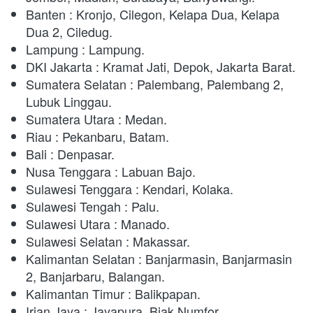
Banten : Kronjo, Cilegon, Kelapa Dua, Kelapa 
Dua 2, Ciledug. 
Lampung : Lampung. 
DKI Jakarta : Kramat Jati, Depok, Jakarta Barat.
Sumatera Selatan : Palembang, Palembang 2, 
Lubuk Linggau. 
Sumatera Utara : Medan. 
Riau : Pekanbaru, Batam. 
Bali : Denpasar. 
Nusa Tenggara : Labuan Bajo.
Sulawesi Tenggara : Kendari, Kolaka. 
Sulawesi Tengah : Palu. 
Sulawesi Utara : Manado.
Sulawesi Selatan : Makassar. 
Kalimantan Selatan : Banjarmasin, Banjarmasin 
2, Banjarbaru, Balangan.
Kalimantan Timur : Balikpapan.
Irian Jaya : Jayapura, Biak Numfor. 