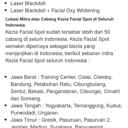
Laser Blackdoll
Laser Blackdoll + Facial Oxy Whitening
Lokasi Mitra atau Cabang Kezia Facial Spot di Seluruh 
Indonesia
Kezia Facial Spot sudah tersebar lebih dari 50 
cabang di selurh Indonesia. Kezia Facial Spot 
semakin dipercaya sebagai bisnis yang 
menjanjikan di Indonesia, berikut sebaran mitra 
Kezia Facial Spot seluruh Indonesia : 
Jawa Barat : Training Center, Ciawi, Ciwidey, 
Bandung, Pelabuhan Ratu, Cibungbulang, 
Sentul, Bekasi, Pangandaran, Cileungsi, Cimahi 
dan Soreang.
Jawa Tengah : Yogyakarta, Temanggung, Kudus, 
Purwodadi, Ungaran.
Jawa Timur : Gresik, Pasuruan, Pasuruan 2, 
Jember, Madiun, Surabaya, Banyuwangi. 