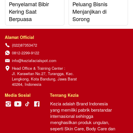
Penyelamat Bibir
Peluang Bisnis
Kering Saat
Menjanjikan di
Berpuasa
Sorong
Alamat Official
(022)87353472
0812-2299-9122
info@keziafacialspot.com
Head Office & Training Center :

Jl. Karawitan No.27, Turangga, Kec. 
Lengkong, Kota Bandung, Jawa Barat 
40264, Indonesia
Media Sosial
Tentang Kezia
Kezia adalah Brand Indonesia 
yang memiliki pabrik berstandar 
internasional sehingga 
menghasilkan produk ungulan, 
seperti Skin Care, Body Care dan 