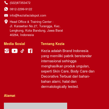
(022)87353472
0812-2299-9122
info@keziafacialspot.com
Head Office & Training Center :

Jl. Karawitan No.27, Turangga, Kec. 
Lengkong, Kota Bandung, Jawa Barat 
40264, Indonesia
Media Sosial
Tentang Kezia
Kezia adalah Brand Indonesia 
yang memiliki pabrik berstandar 
internasional sehingga 
menghasilkan produk ungulan, 
seperti Skin Care, Body Care dan 
Decorative.Terbuat dari bahan-
bahan alami, halal dan 
dermatologically tested.
Alamat