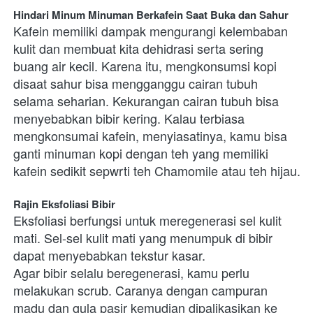
Hindari Minum Minuman Berkafein Saat Buka dan Sahur
Kafein memiliki dampak mengurangi kelembaban 
kulit dan membuat kita dehidrasi serta sering 
buang air kecil. Karena itu, mengkonsumsi kopi 
disaat sahur bisa mengganggu cairan tubuh 
selama seharian. Kekurangan cairan tubuh bisa 
menyebabkan bibir kering. Kalau terbiasa 
mengkonsumai kafein, menyiasatinya, kamu bisa 
ganti minuman kopi dengan teh yang memiliki 
kafein sedikit sepwrti teh Chamomile atau teh hijau. 
Rajin Eksfoliasi Bibir
Eksfoliasi berfungsi untuk meregenerasi sel kulit 
mati. Sel-sel kulit mati yang menumpuk di bibir 
dapat menyebabkan tekstur kasar. 
Agar bibir selalu beregenerasi, kamu perlu 
melakukan scrub. Caranya dengan campuran 
madu dan gula pasir kemudian dipalikasikan ke 