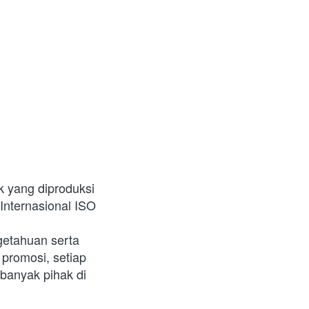
k yang diproduksi 
Internasional ISO 
getahuan serta 
promosi, setiap 
banyak pihak di 