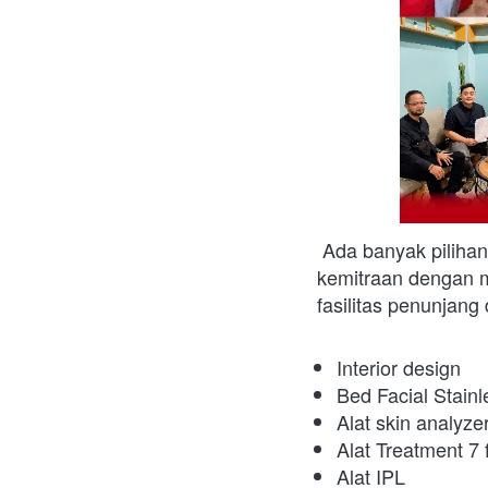
Ada banyak pilihan 
kemitraan dengan mo
fasilitas penunjang 
Interior design 
Bed Facial Stainl
Alat skin analyze
Alat Treatment 7 
Alat IPL