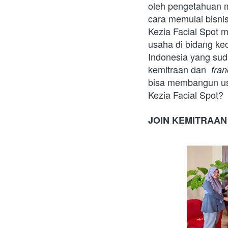
oleh pengetahuan m
cara memulai bisnis
Kezia Facial Spot 
usaha di bidang kec
Indonesia yang sud
kemitraan dan  
fran
bisa membangun usa
Kezia Facial Spot?
JOIN KEMITRAAN