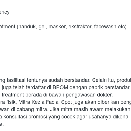
ency
tment (handuk, gel, masker, ekstraktor, facewash etc)
ng fasilitasi tentunya sudah berstandar. Selain itu, produ
 juga telah terdaftar di BPOM dengan pabrik berstandar 
 treatment berada di bawah pengawasan dokter.
ara fisik, Mitra Kezia Facial Spot juga akan diberikan pen
awan di cabang mitra. Jika mitra masih awam melakukan 
a konsultasi promosi yang cocok agar usahanya dikenal 
a.