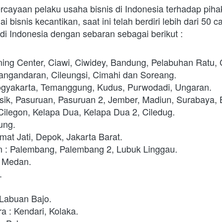
rcayaan pelaku usaha bisnis di Indonesia terhadap pihak
bisnis kecantikan, saat ini telah berdiri lebih dari 50 c
di Indonesia dengan sebaran sebagai berikut :
ining Center, Ciawi, Ciwidey, Bandung, Pelabuhan Ratu, 
Pangandaran, Cileungsi, Cimahi dan Soreang.
ogyakarta, Temanggung, Kudus, Purwodadi, Ungaran.
sik, Pasuruan, Pasuruan 2, Jember, Madiun, Surabaya,
Cilegon, Kelapa Dua, Kelapa Dua 2, Ciledug. 
ng. 
mat Jati, Depok, Jakarta Barat.
 : Palembang, Palembang 2, Lubuk Linggau. 
 Medan. 
.
Labuan Bajo.
 : Kendari, Kolaka. 