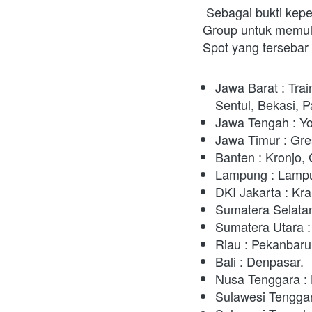
Sebagai bukti kepe
Group untuk memulai 
Spot yang tersebar 
Jawa Barat : Tra
Sentul, Bekasi, 
Jawa Tengah : Y
Jawa Timur : Gre
Banten : Kronjo, 
Lampung : Lampu
DKI Jakarta : Kra
Sumatera Selatan
Sumatera Utara :
Riau : Pekanbaru
Bali : Denpasar. 
Nusa Tenggara : 
Sulawesi Tenggara