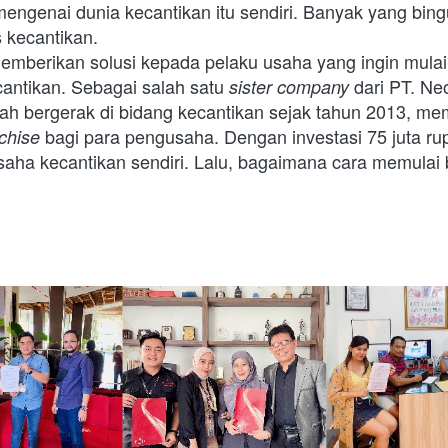
engenai dunia kecantikan itu sendiri. Banyak yang bin
 kecantikan. 
memberikan solusi kepada pelaku usaha yang ingin mulai
antikan. Sebagai salah satu 
 dari PT. Ne
sister company
ah bergerak di bidang kecantikan sejak tahun 2013, me
 bagi para pengusaha. Dengan investasi 75 juta rup
chise
ha kecantikan sendiri. Lalu, bagaimana cara memulai bi