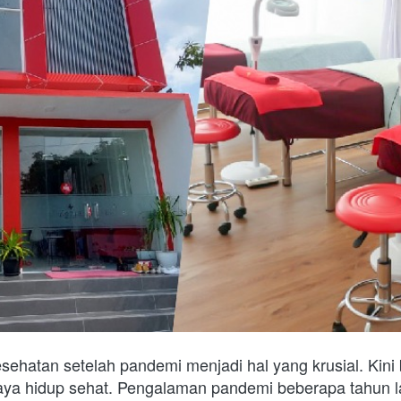
ehatan setelah pandemi menjadi hal yang krusial. Kini 
gaya hidup sehat. Pengalaman pandemi beberapa tahun la