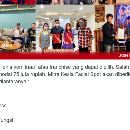
jenis kemitraan atau franchise yang dapat dipilih. Salah 
dal 75 juta rupiah. Mitra Kezia Facial Spot akan diberi
diantaranya : 
ess
r
fungsi