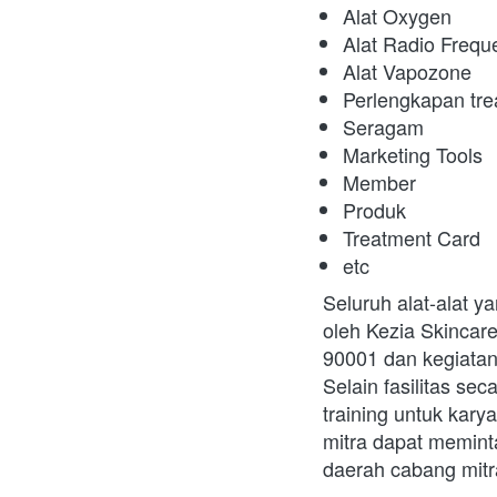
Alat Oxygen
Alat Radio Frequ
Alat Vapozone
Perlengkapan trea
Seragam
Marketing Tools
Member
Produk
Treatment Card
etc
Seluruh alat-alat ya
oleh Kezia Skincare
90001 dan kegiatan
Selain fasilitas sec
training untuk kary
mitra dapat memint
daerah cabang mitr