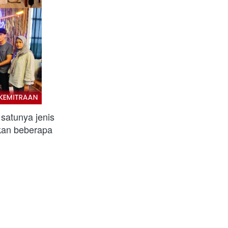
satunya jenis 
kan beberapa 