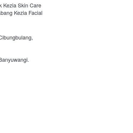
 Kezia Skin Care 
abang Kezia Facial 
Cibungbulang, 
 Banyuwangi. 