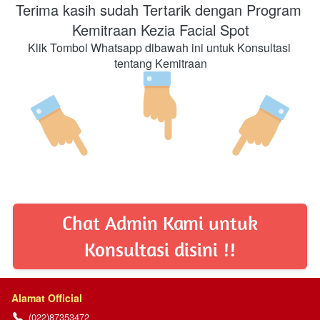
Terima kasih sudah Tertarik dengan Program 
Kemitraan Kezia Facial Spot
Klik Tombol Whatsapp dibawah ini untuk Konsultasi 
tentang Kemitraan
Chat Admin Kami untuk
`
Konsultasi disini !!
Alamat Official
(022)87353472