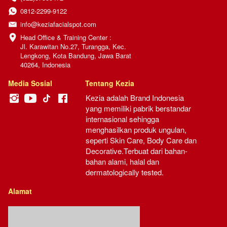
0812-2299-9122
info@keziafacialspot.com
Head Office & Training Center :

Jl. Karawitan No.27, Turangga, Kec. 
Lengkong, Kota Bandung, Jawa Barat 
40264, Indonesia
Media Sosial
Tentang Kezia
Kezia adalah Brand Indonesia 
yang memiliki pabrik berstandar 
internasional sehingga 
menghasilkan produk ungulan, 
seperti Skin Care, Body Care dan 
Decorative.Terbuat dari bahan-
bahan alami, halal dan 
dermatologically tested.
Alamat