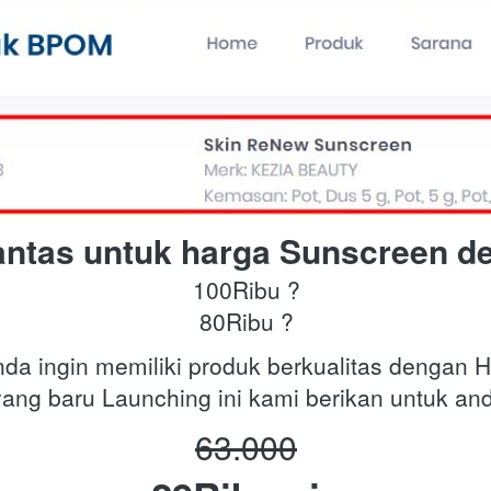
antas untuk harga Sunscreen d
100Ribu ?
80Ribu ?
da ingin memiliki produk berkualitas dengan H
ang baru Launching ini kami berikan untuk an
63.000