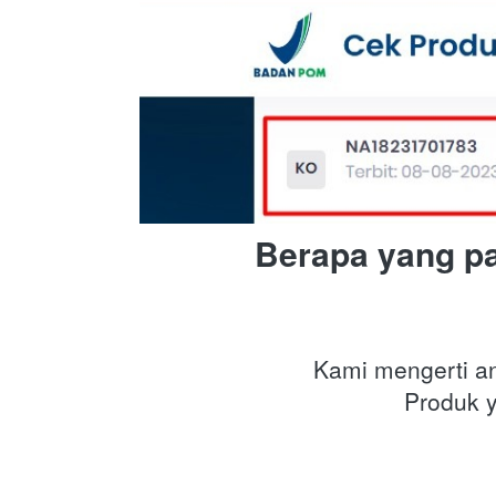
Berapa yang p
Kami mengerti an
Produk y