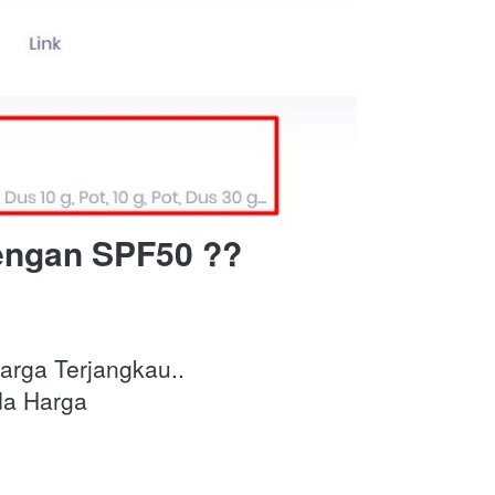
engan SPF50 ??
arga Terjangkau..
da Harga 