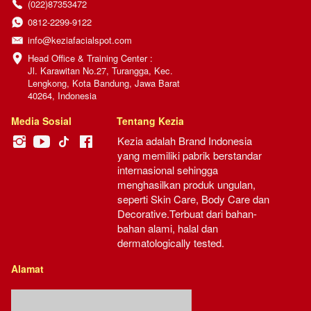
(022)87353472
0812-2299-9122
info@keziafacialspot.com
Head Office & Training Center :

Jl. Karawitan No.27, Turangga, Kec. 
Lengkong, Kota Bandung, Jawa Barat 
40264, Indonesia
Media Sosial
Tentang Kezia
Kezia adalah Brand Indonesia 
yang memiliki pabrik berstandar 
internasional sehingga 
menghasilkan produk ungulan, 
seperti Skin Care, Body Care dan 
Decorative.Terbuat dari bahan-
bahan alami, halal dan 
dermatologically tested.
Alamat