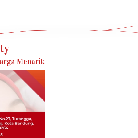
ty
Harga Menarik