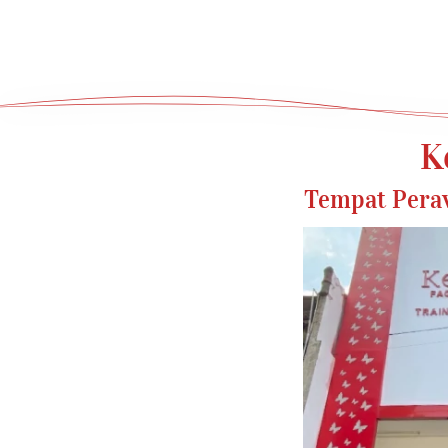
K
Tempat Peraw