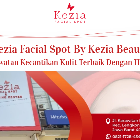
ezia Facial Spot By Kezia Beau
atan Kecantikan Kulit Terbaik Dengan 