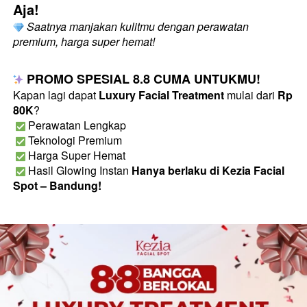
Aja!
Saatnya manjakan kulitmu dengan perawatan 
premium, harga super hemat!
 PROMO SPESIAL 8.8 CUMA UNTUKMU!
Kapan lagi dapat 
Luxury Facial Treatment
 mulai dari 
Rp 
80K
?

 Perawatan Lengkap

 Teknologi Premium

 Harga Super Hemat

 Hasil Glowing Instan 
Hanya berlaku di Kezia Facial 
Spot – Bandung!