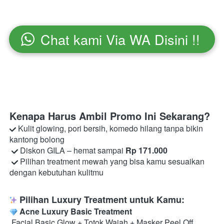
Chat kami Via WA Disini !!
`
Kenapa Harus Ambil Promo Ini Sekarang?
 Kulit glowing, pori bersih, komedo hilang tanpa bikin 
kantong bolong

 Diskon GILA – hemat sampai 
Rp 171.000
 Pilihan treatment mewah yang bisa kamu sesuaikan 
dengan kebutuhan kulitmu 
 Pilihan Luxury Treatment untuk Kamu:
 Acne Luxury Basic Treatment
 Facial Basic Glow + Totok Wajah + Masker Peel Off
