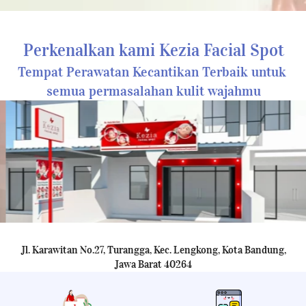
Perkenalkan kami Kezia Facial Spot
Tempat Perawatan Kecantikan Terbaik untuk 
semua permasalahan kulit wajahmu
Jl. Karawitan No.27, Turangga, Kec. Lengkong, Kota Bandung, 
Jawa Barat 40264