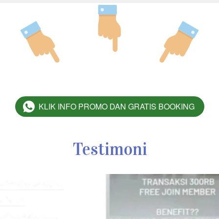
KLIK INFO PROMO DAN GRATIS BOOKING
`
Testimoni