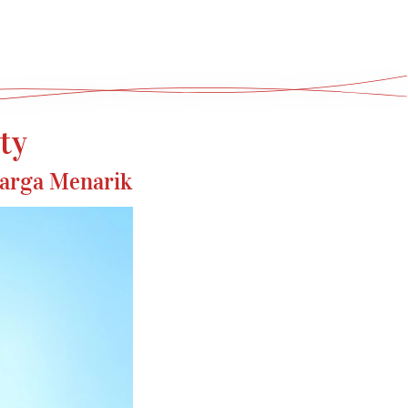
ty
Harga Menarik