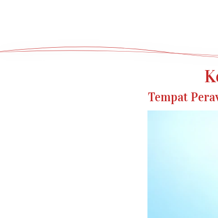
K
Tempat Peraw