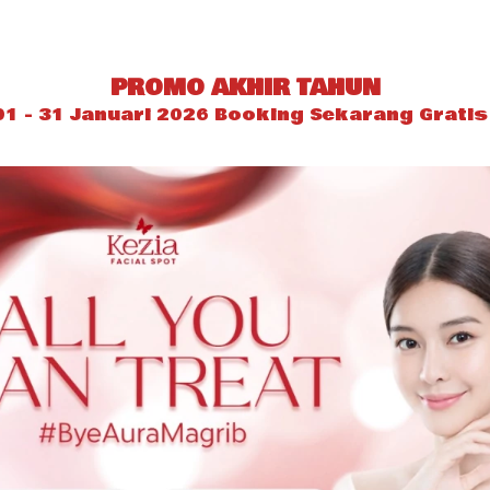
PROMO AKHIR TAHUN
01 - 31 Januari 2026 Booking Sekarang Gratis 