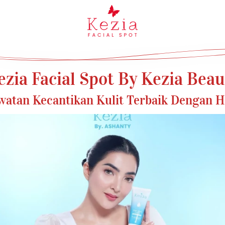
ezia Facial Spot By Kezia Beau
atan Kecantikan Kulit Terbaik Dengan 