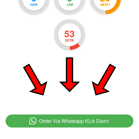
HARI
JAM
MENIT
52
DETIK
Order Via Whatsapp KLik Disini
`