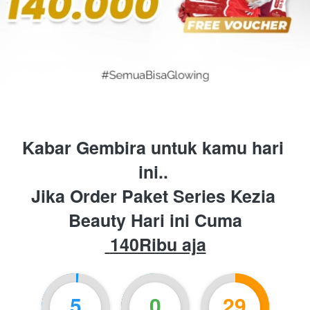
Kabar Gembira untuk kamu hari 
ini.. 
Jika Order Paket Series Kezia 
Beauty Hari ini Cuma
 140Ribu aja
5
0
29