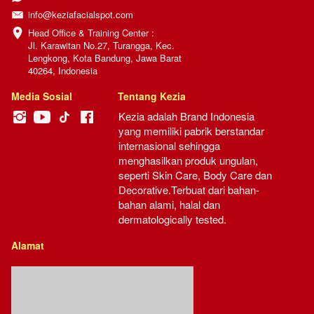
info@keziafacialspot.com
Head Office & Training Center :

Jl. Karawitan No.27, Turangga, Kec. 
Lengkong, Kota Bandung, Jawa Barat 
40264, Indonesia
Media Sosial
Tentang Kezia
Kezia adalah Brand Indonesia 
yang memiliki pabrik berstandar 
internasional sehingga 
menghasilkan produk ungulan, 
seperti Skin Care, Body Care dan 
Decorative.Terbuat dari bahan-
bahan alami, halal dan 
dermatologically tested.
Alamat