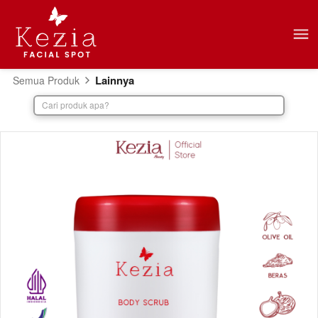
Lainnya
Semua Produk
Cari produk apa?