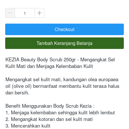
Checkout
`
Tambah Keranjang Belanja
`
KEZIA Beauty Body Scrub 250gr - Mengangkat Sel 
Kulit Mati dan Menjaga Kelembaban Kulit
Mengangkat sel kulit mati, kandungan olea europaea 
oil (olive oil) bermanfaat membantu kulit terasa halus 
dan bersih.
Benefit Menggunakan Body Scrub Kezia :
1. Menjaga kelembaban sehingga kulit lebih lembut
2. Mengangkat kotoran dan sel kulit mati
3. Mencerahkan kulit