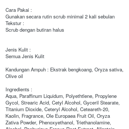
Cara Pakai :
Gunakan secara rutin scrub minimal 2 kali sebulan
Tekstur :
Scrub dengan butiran halus
Jenis Kulit :
Semua Jenis Kulit
Kandungan Ampuh : Ekstrak bengkoang, Oryza sativa, 
Olive oil
Ingredients : 
Aqua, Paraffinum Liquidum, Polyethtlene, Propylene 
Gycol, Strearic Acid, Cetyl Alcohol, Gyceril Stearate, 
Titanium Dioxide, Ceteryl Alcohol, Ceteareth-20, 
Kaolin, Fragrance, Ole Europaea Fruit Oil, Oryza 
Zativa Powder, Phenoxyethanol, Triethanolamine, 
Alcohol, Pachyrizus Erosus Root Extract, Allantoin, 