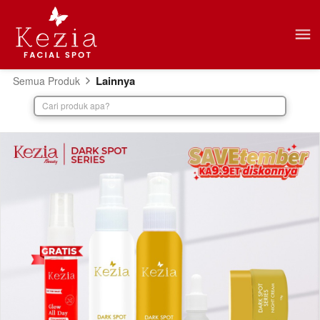
Lainnya
Semua Produk
Cari produk apa?