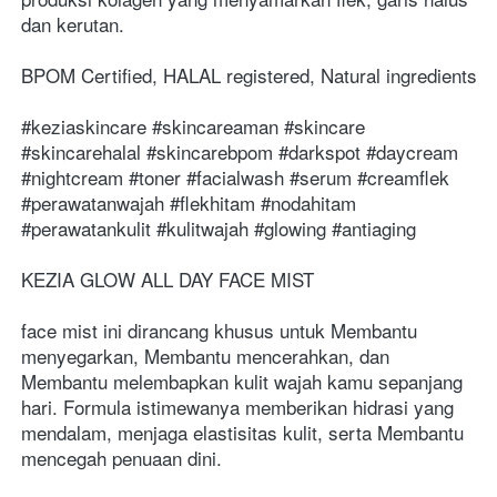
dan kerutan.
BPOM Certified, HALAL registered, Natural ingredients
#keziaskincare #skincareaman #skincare 
#skincarehalal #skincarebpom #darkspot #daycream 
#nightcream #toner #facialwash #serum #creamflek 
#perawatanwajah #flekhitam #nodahitam 
#perawatankulit #kulitwajah #glowing #antiaging
KEZIA GLOW ALL DAY FACE MIST
face mist ini dirancang khusus untuk Membantu 
menyegarkan, Membantu mencerahkan, dan 
Membantu melembapkan kulit wajah kamu sepanjang 
hari. Formula istimewanya memberikan hidrasi yang 
mendalam, menjaga elastisitas kulit, serta Membantu 
mencegah penuaan dini.