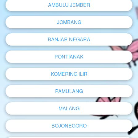
AMBULU JEMBER
`
JOMBANG
`
BANJAR NEGARA
`
PONTIANAK
`
KOMERING ILIR
`
PAMULANG
`
MALANG
`
BOJONEGORO
`