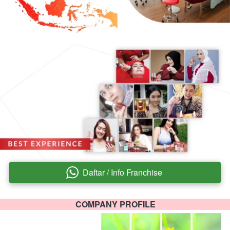
Daftar / Info Franchise
`
COMPANY PROFILE