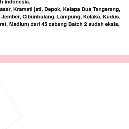
h indonesia.
sar, Kramati jati, Depok, Kelapa Dua Tangerang, 
, Jember, Cibunbulang, Lampung, Kolaka, Kudus, 
at, Madiun) dari 45 cabang Batch 2 sudah eksis.