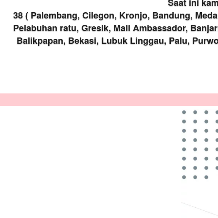
Saat ini ka
38 ( Palembang, Cilegon, Kronjo, Bandung, Medan
Pelabuhan ratu, Gresik, Mall Ambassador, Banja
Balikpapan, Bekasi, Lubuk Linggau, Palu, Purwo