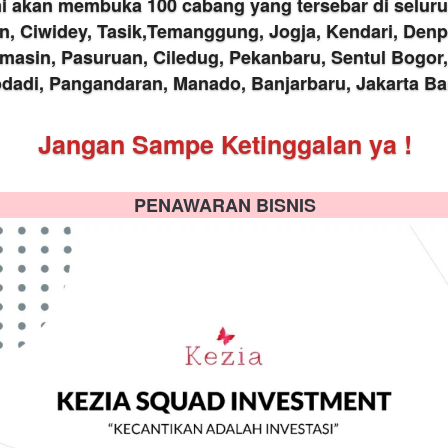
mi akan membuka 100 cabang yang tersebar di seluru
, Ciwidey, Tasik,Temanggung, Jogja, Kendari, Denpa
rmasin, Pasuruan, Ciledug, Pekanbaru, Sentul Bogor
dadi, Pangandaran, Manado, Banjarbaru, Jakarta Bar
Jangan Sampe Ketinggalan ya !
PENAWARAN BISNIS