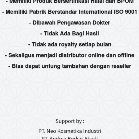
- Memiliki Produk Bersertifikasi Halal dan BPOM
- Memiliki Pabrik Berstandar International ISO 9001
- Dibawah Pengawasan Dokter
- Tidak Ada Bagi Hasil
- Tidak ada royalty setiap bulan
- Sekaligus menjadi distributor online dan offline
- Bisa dapat untung tambahan dengan reseller
Support by :
PT. Neo Kosmetika Industri
PT. Andrea Berkat Abadi