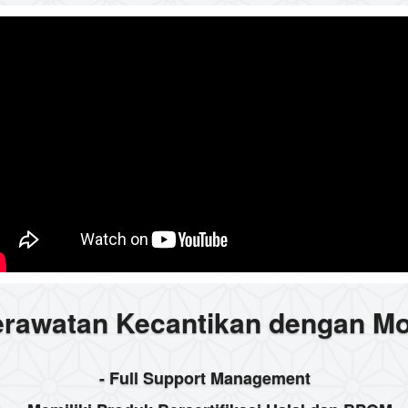
Perawatan Kecantikan dengan M
- Full Support Management