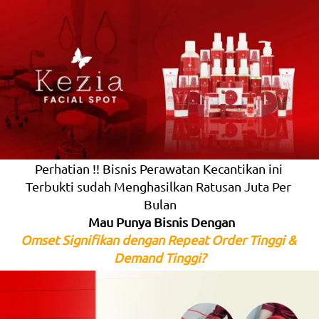
Perhatian !! Bisnis Perawatan Kecantikan ini 
Terbukti sudah Menghasilkan Ratusan Juta Per 
Bulan
Mau Punya Bisnis Dengan
Omset Signifikan dengan Repeat Order Tinggi & 
Demand Tinggi?