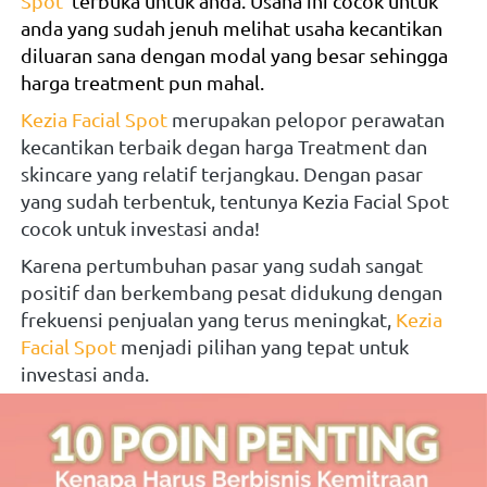
Spot
terbuka untuk anda. Usaha ini cocok untuk 
anda yang sudah jenuh melihat usaha kecantikan 
diluaran sana dengan modal yang besar sehingga 
harga treatment pun mahal.
Kezia Facial Spot
merupakan pelopor perawatan 
kecantikan terbaik degan harga Treatment dan 
skincare yang relatif terjangkau. Dengan pasar 
yang sudah terbentuk, tentunya Kezia Facial Spot 
cocok untuk investasi anda!
Karena pertumbuhan pasar yang sudah sangat 
positif dan berkembang pesat didukung dengan 
frekuensi penjualan yang terus meningkat,
Kezia 
Facial Spot
menjadi pilihan yang tepat untuk 
investasi anda.