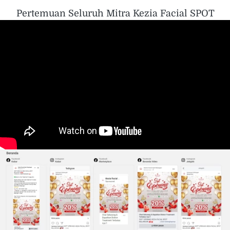
Pertemuan Seluruh Mitra Kezia Facial SPOT