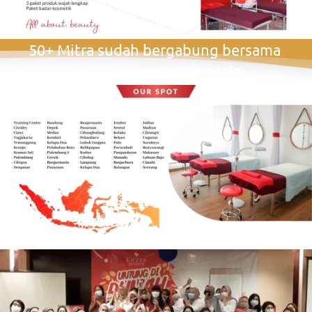
50+ Mitra sudah bergabung bersama 
kami di seluruh Indonesia. 