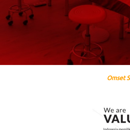
Omset S