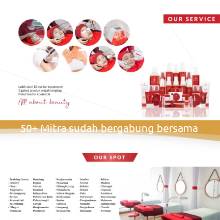
50+ Mitra sudah bergabung bersama 
kami di seluruh Indonesia. 