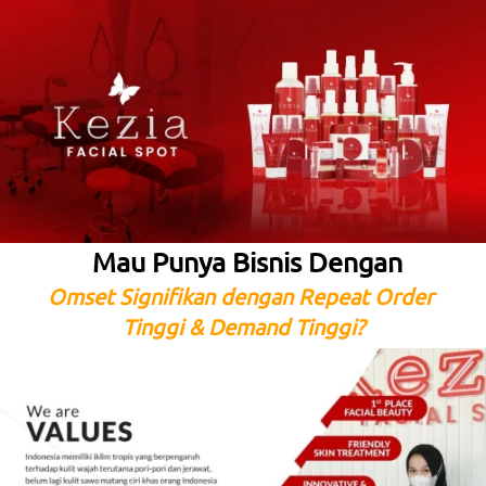
Mau Punya Bisnis Dengan
Omset Signifikan dengan Repeat Order 
Tinggi & Demand Tinggi?