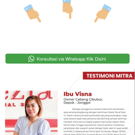
`
Konsultasi via Whatsapp Klik Disini