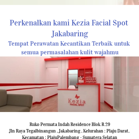
Perkenalkan kami Kezia Facial Spot 
Jakabaring
Tempat Perawatan Kecantikan Terbaik untuk 
semua permasalahan kulit wajahmu
Ruko Permata Indah Residence Blok R 29

Jln Raya Tegalbinangun , Jakabaring , Kelurahan : Plaju Darat, 
Kecamatan : PlajuPalembang - Sumatera Selatan
