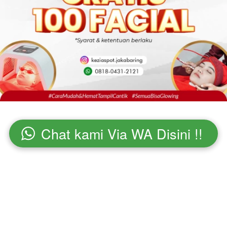
Chat kami Via WA Disini !!
`