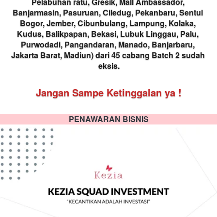
Pelabuhan ratu, Gresik, Mall Ambassador, 
Banjarmasin, Pasuruan, Ciledug, Pekanbaru, Sentul 
Bogor, Jember, Cibunbulang, Lampung, Kolaka, 
Kudus, Balikpapan, Bekasi, Lubuk Linggau, Palu, 
Purwodadi, Pangandaran, Manado, Banjarbaru, 
Jakarta Barat, Madiun) dari 45 cabang Batch 2 sudah 
eksis.
Jangan Sampe Ketinggalan ya !
PENAWARAN BISNIS