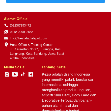
Alamat Official
(022)87353472
0812-2299-9122
info@keziafacialspot.com
Head Office & Training Center :

Jl. Karawitan No.27, Turangga, Kec. 
Lengkong, Kota Bandung, Jawa Barat 
40264, Indonesia
Media Sosial
Tentang Kezia
Kezia adalah Brand Indonesia 
yang memiliki pabrik berstandar 
internasional sehingga 
menghasilkan produk ungulan, 
seperti Skin Care, Body Care dan 
Decorative.Terbuat dari bahan-
bahan alami, halal dan 
dermatologically tested.