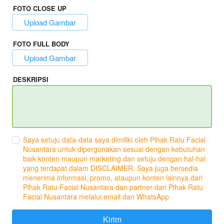
FOTO CLOSE UP
`
Upload Gambar
FOTO FULL BODY
`
Upload Gambar
DESKRIPSI
Saya setuju data-data saya dimiliki oleh Pihak Ratu Facial
Nusantara untuk dipergunakan sesuai dengan kebutuhan
baik konten maupun marketing dan setuju dengan hal-hal
yang terdapat dalam DISCLAIMER. Saya juga bersedia
menerima informasi, promo, ataupun konten lainnya dari
Pihak Ratu Facial Nusantara dan partner dari Pihak Ratu
Facial Nusantara melalui email dan WhatsApp
Kirim
`