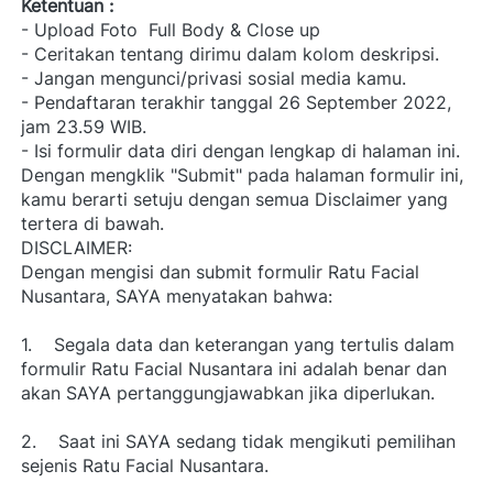
Ketentuan :
- Upload Foto 
Full Body
 & 
Close up
- Ceritakan tentang dirimu dalam kolom deskripsi.
- Jangan mengunci/privasi sosial media kamu.
- Pendaftaran terakhir tanggal 26 September 2022, 
jam 23.59 WIB.
- Isi formulir data diri dengan lengkap di halaman ini. 
Dengan mengklik "Submit" pada halaman formulir ini, 
kamu berarti setuju dengan semua Disclaimer yang 
tertera di bawah.
DISCLAIMER:
Dengan mengisi dan submit formulir Ratu Facial 
Nusantara, SAYA menyatakan bahwa:
1.    Segala data dan keterangan yang tertulis dalam 
formulir Ratu Facial Nusantara ini adalah benar dan 
akan SAYA pertanggungjawabkan jika diperlukan.
2.    Saat ini SAYA sedang tidak mengikuti pemilihan 
sejenis Ratu Facial Nusantara.