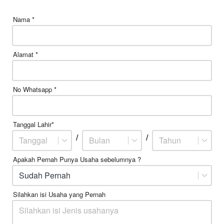
Nama *
Alamat *
No Whatsapp *
Tanggal Lahir*
/
/
Tanggal
Bulan
Tahun
Apakah Pernah Punya Usaha sebelumnya ?
Sudah Pernah
Silahkan isi Usaha yang Pernah