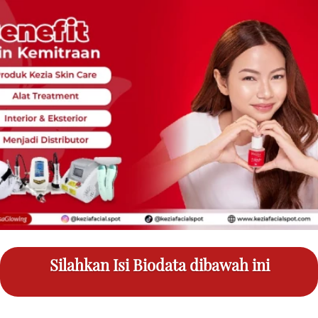
Silahkan Isi Biodata dibawah ini