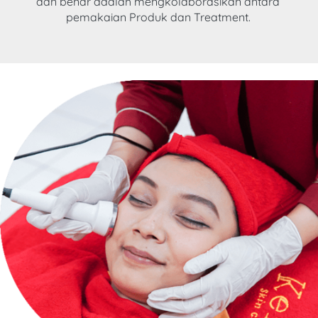
dan benar adalah mengkolaborasikan antara 
pemakaian Produk dan Treatment. 