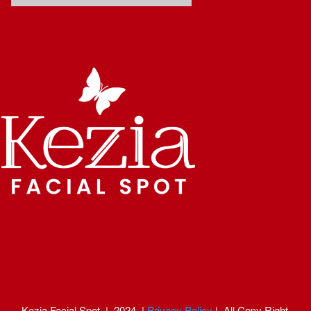
Kezia Facial Spot  |  2024  | 
Privacy Policy
 |  All Copy Right 