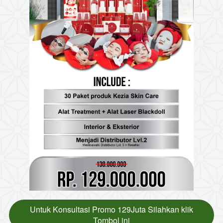
Untuk Konsultasi Promo 129Juta Silahkan klik
`
Tombol ini