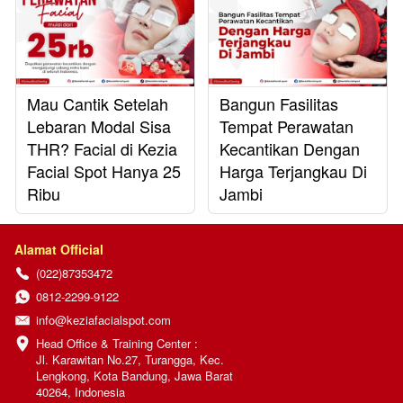
Mau Cantik Setelah
Bangun Fasilitas
Lebaran Modal Sisa
Tempat Perawatan
THR? Facial di Kezia
Kecantikan Dengan
Facial Spot Hanya 25
Harga Terjangkau Di
Ribu
Jambi
Alamat Official
(022)87353472
0812-2299-9122
info@keziafacialspot.com
Head Office & Training Center :

Jl. Karawitan No.27, Turangga, Kec. 
Lengkong, Kota Bandung, Jawa Barat 
40264, Indonesia