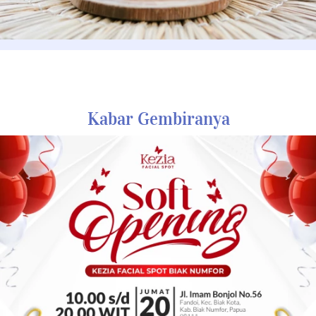
Kabar Gembiranya