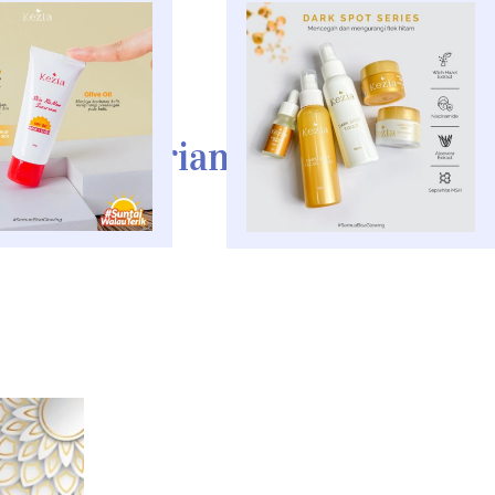
erbagai Variant Skincare