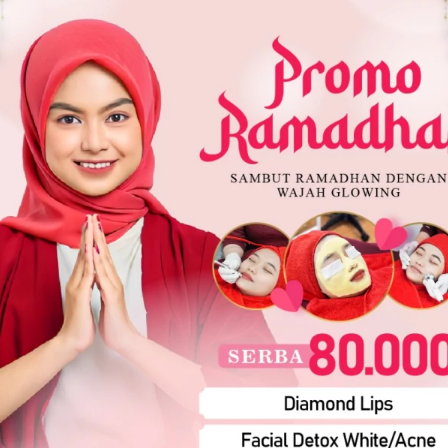
Kabar Gembiranya