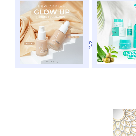
Selain Berbagai Jenis T