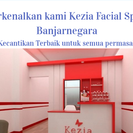
rkenalkan kami Kezia Facial S
Banjarnegara
ecantikan Terbaik untuk semua permasa