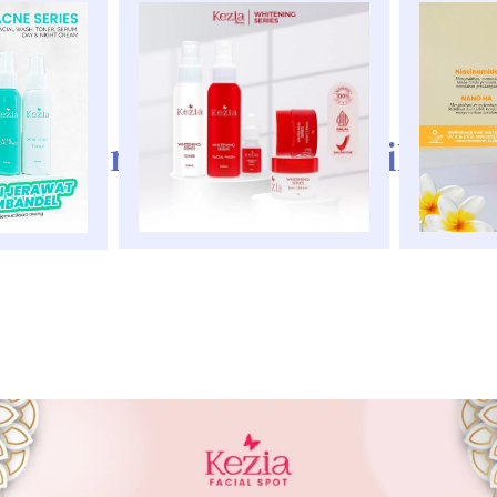
reatment kita pun memiliki B