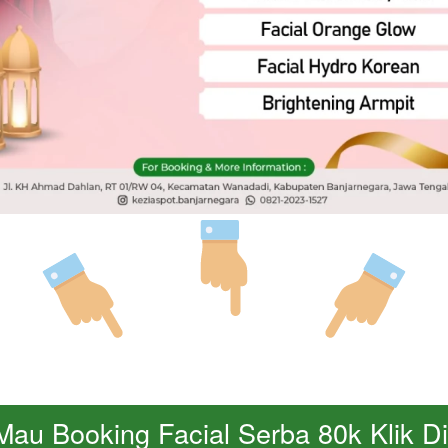
Mau Booking Facial Serba 80k Klik Di