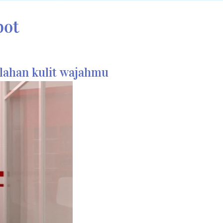
pot 
lahan kulit wajahmu